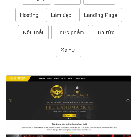
m
:
Hosting
Làm đẹp
Landing Page
Nội Thất
Thực phẩm
Tin tức
Xe hơi
4553