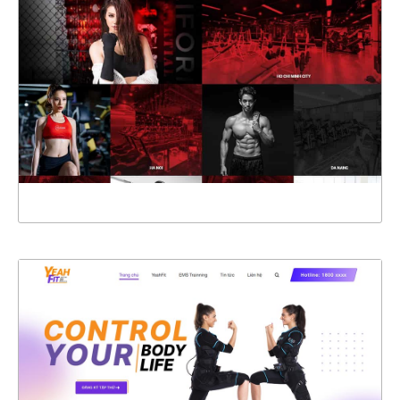
CHI TIẾT
XEM THỰC TẾ