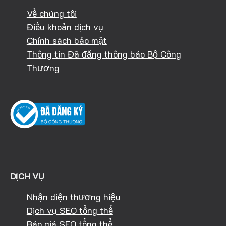
Về chúng tôi
Điều khoản dịch vụ
Chính sách bảo mật
Thông tin Đã đăng thông báo Bộ Công
Thương
DỊCH VỤ
Nhận diện thương hiệu
Dịch vụ SEO tổng thể
Báo giá SEO tổng thể