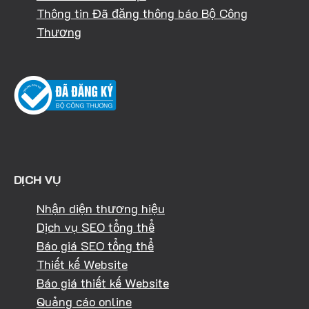
Thông tin Đã đăng thông báo Bộ Công
Thương
DỊCH VỤ
Nhận diện thương hiệu
Dịch vụ SEO tổng thể
Báo giá SEO tổng thể
Thiết kế Website
Báo giá thiết kế Website
Quảng cáo online