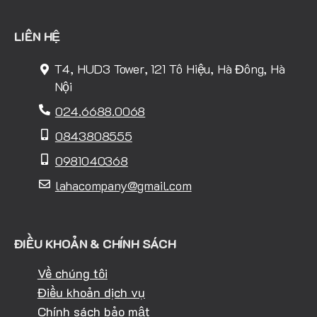
LIÊN HỆ
T4, HUD3 Tower, 121 Tô Hiệu, Hà Đông, Hà
Nội
024.6688.0068
0843808555
0981040368
lahacompany@gmail.com
ĐIỀU KHOẢN & CHÍNH SÁCH
Về chúng tôi
Điều khoản dịch vụ
Chính sách bảo mật