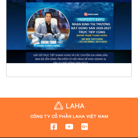
CHI TIẾT
XEM THỰC TẾ
CÔNG TY CỔ PHẦN LAHA VIỆT NAM