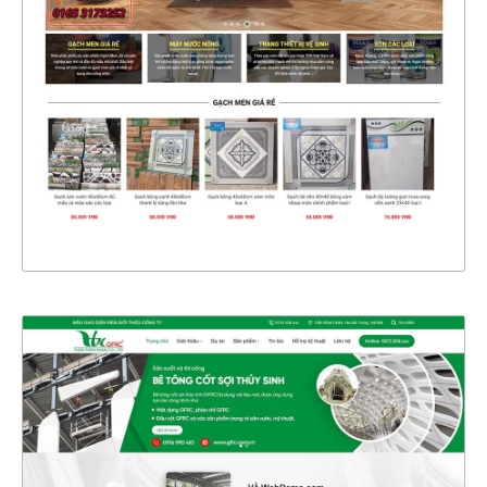
CHI TIẾT
XEM THỰC TẾ