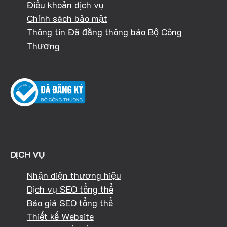
Điều khoản dịch vụ
Chính sách bảo mật
Thông tin Đã đăng thông báo Bộ Công
Thương
DỊCH VỤ
Nhận diện thương hiệu
Dịch vụ SEO tổng thể
Báo giá SEO tổng thể
Thiết kế Website