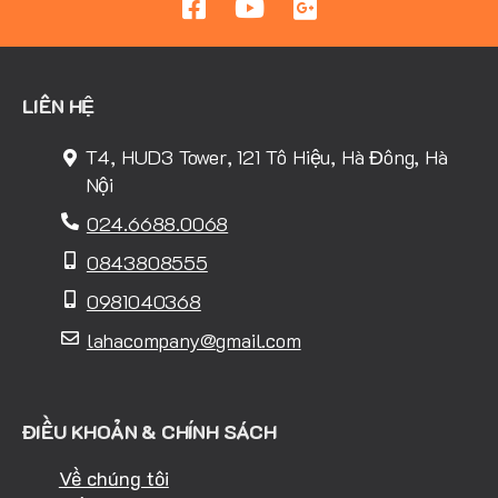
LIÊN HỆ
T4, HUD3 Tower, 121 Tô Hiệu, Hà Đông, Hà
Nội
024.6688.0068
0843808555
0981040368
lahacompany@gmail.com
ĐIỀU KHOẢN & CHÍNH SÁCH
Về chúng tôi