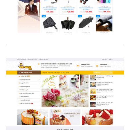
CHI TIẾT
XEM THỰC TẾ
4343