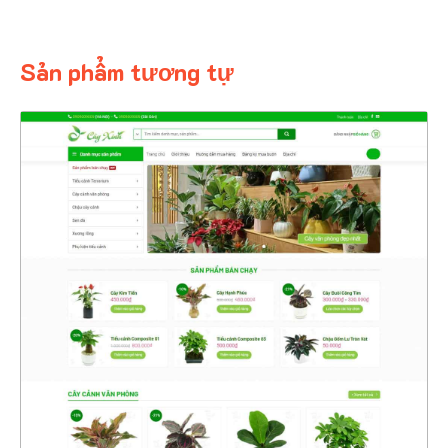
Sản phẩm tương tự
4354
CHI TIẾT