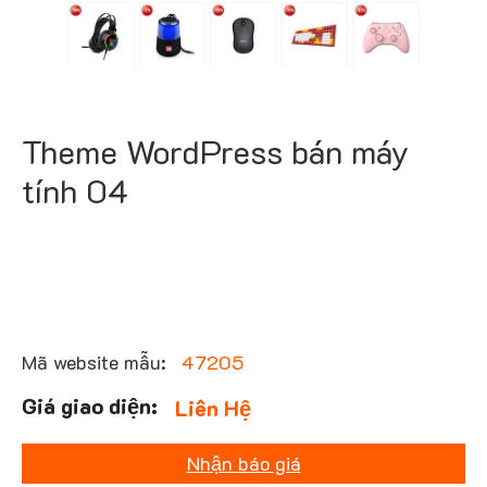
Theme WordPress bán máy
tính 04
Mã website mẫu:
47205
Liên Hệ
Nhận báo giá