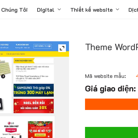
 Chúng Tôi
Digital
Thiết kế website
Dịc
Theme WordP
Mã website mẫu: