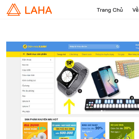
Trang Chủ
Về