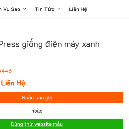
h Vụ Seo
Tin Tức
Liên Hệ
ress giống điện máy xanh
4446
Liên Hệ
Nhận báo giá
hoặc
Dùng thử website mẫu