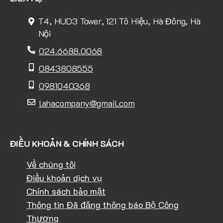
T4, HUD3 Tower, 121 Tô Hiệu, Hà Đông, Hà
Nội
024.6688.0068
0843808555
0981040368
lahacompany@gmail.com
ĐIỀU KHOẢN & CHÍNH SÁCH
Về chúng tôi
Điều khoản dịch vụ
Chính sách bảo mật
Thông tin Đã đăng thông báo Bộ Công
Thương