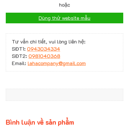
hoặc
Dùng thử website mẫu
Tư vấn chi tiết, vui lòng liên hệ:
SĐT1:
0943034334
SĐT2:
0981040368
Email:
lahacompany@gmail.com
Bình luận về sản phẩm