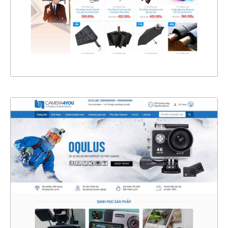
CHI TIẾT
XEM THỰC TẾ
4345