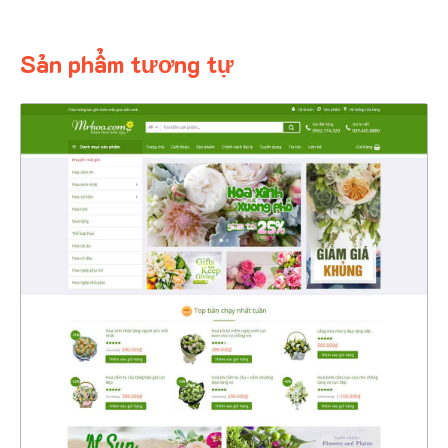
Sản phẩm tương tự
4368
CHI TIẾT