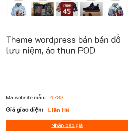
Theme wordpress bán bán đồ
lưu niệm, áo thun POD
Mã website mẫu:
4733
Liên Hệ
Nhận báo giá