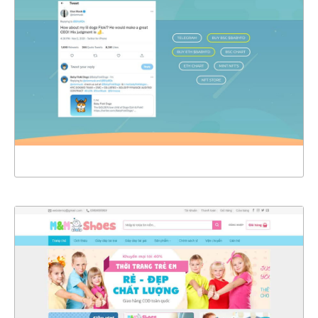
CHI TIẾT
XEM THỰC TẾ