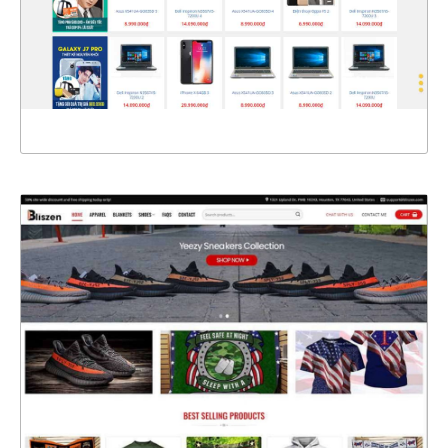
CHI TIẾT
XEM THỰC TẾ
4733