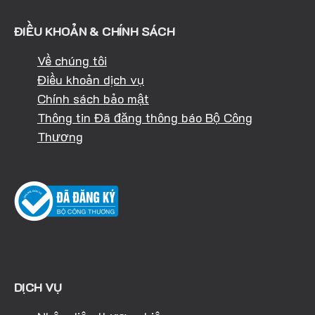
ĐIỀU KHOẢN & CHÍNH SÁCH
Về chúng tôi
Điều khoản dịch vụ
Chính sách bảo mật
Thông tin Đã đăng thông báo Bộ Công
Thương
DỊCH VỤ