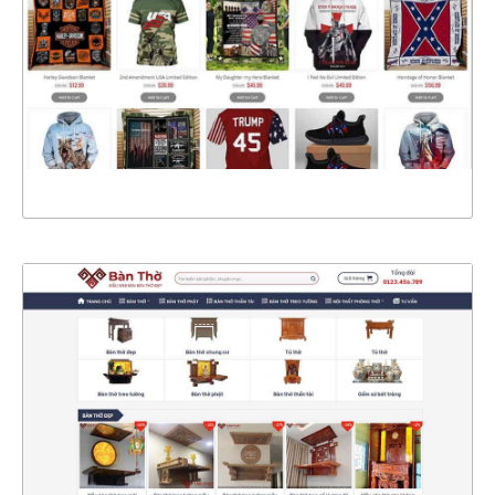
CHI TIẾT
XEM THỰC TẾ
4767