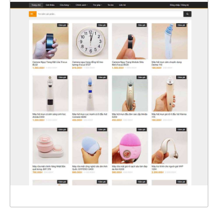
4742
CHI TIẾT
XEM THỰC TẾ