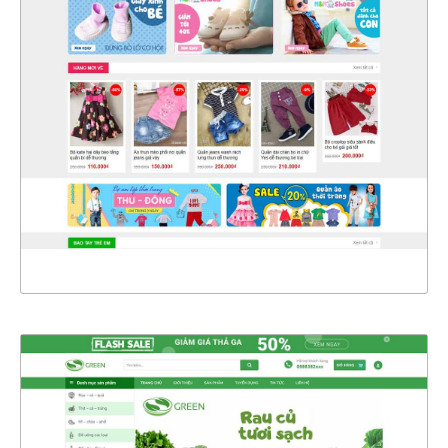
4325
CHI TIẾT
XEM THỰC TẾ