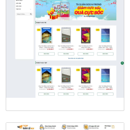
4326
CHI TIẾT
XEM THỰC TẾ