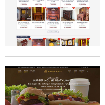
CHI TIẾT
XEM THỰC TẾ