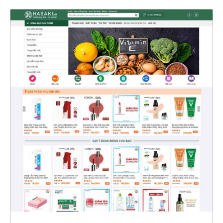
4709
CHI TIẾT
XEM THỰC TẾ