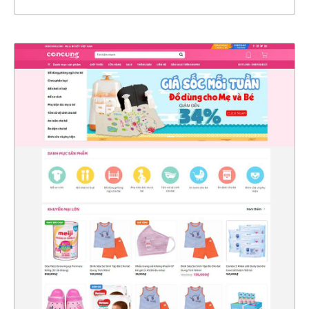
4743
CHI TIẾT