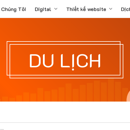
 Chúng Tôi
Digital
Thiết kế website
Dịc
DU LỊCH