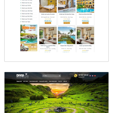
CHI TIẾT
XEM THỰC TẾ