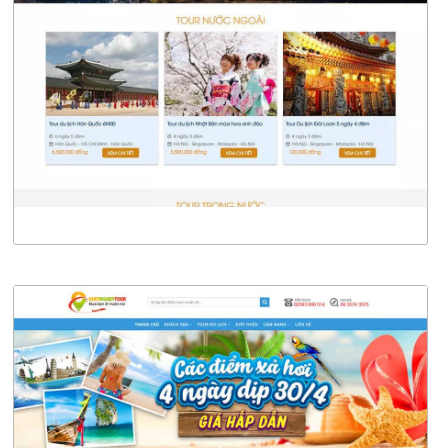
CHI TIẾT
XEM THỰC TẾ