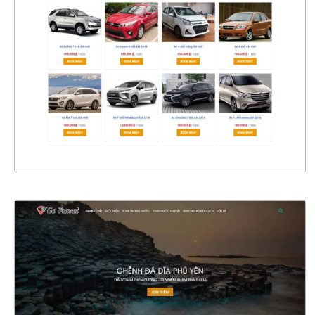
CHI TIẾT
XEM THỰC TẾ