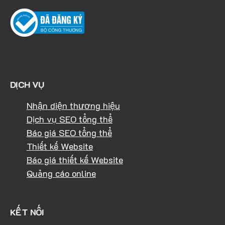
DỊCH VỤ
Nhận diện thương hiệu
Dịch vụ SEO tổng thể
Báo giá SEO tổng thể
Thiết kế Website
Báo giá thiết kế Website
Quảng cáo online
KẾT NỐI