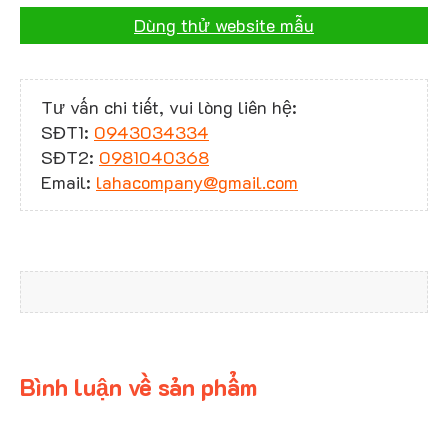
Dùng thử website mẫu
Tư vấn chi tiết, vui lòng liên hệ:
SĐT1:
0943034334
SĐT2:
0981040368
Email:
lahacompany@gmail.com
Bình luận về sản phẩm