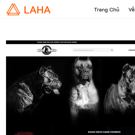
Trang Chủ
Về