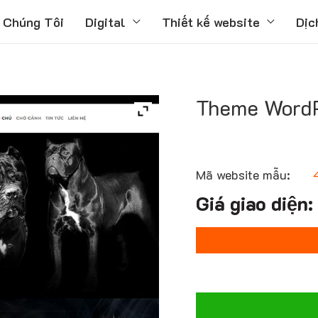
 Chúng Tôi
Digital
Thiết kế website
Dịc
Theme WordP
Mã website mẫu: