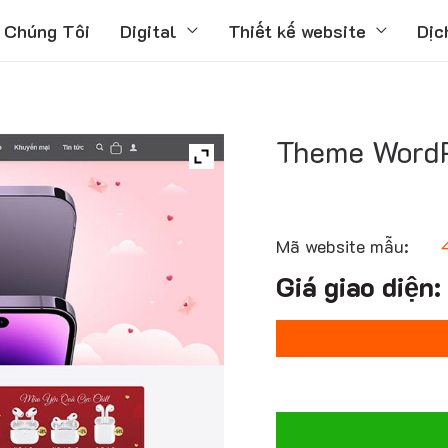
 Chúng Tôi
Digital
Thiết kế website
Dịc
Theme WordP
Mã website mẫu: