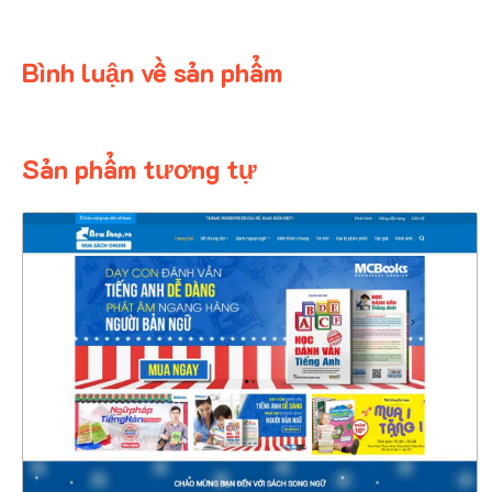
Bình luận về sản phẩm
Sản phẩm tương tự
4341