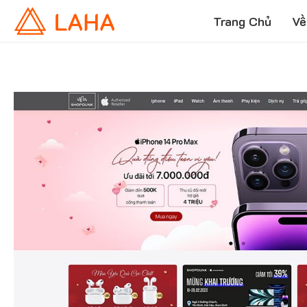
Trang Chủ
Về