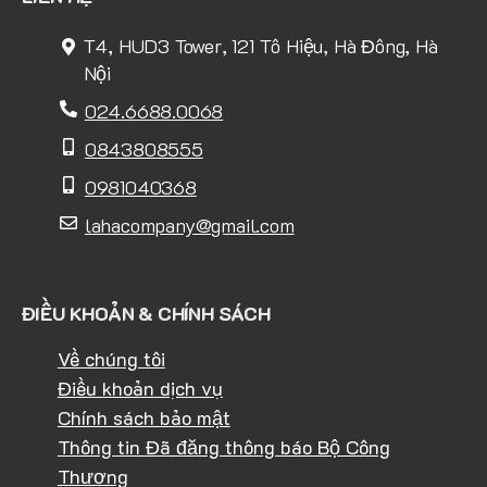
T4, HUD3 Tower, 121 Tô Hiệu, Hà Đông, Hà
Nội
024.6688.0068
0843808555
0981040368
lahacompany@gmail.com
ĐIỀU KHOẢN & CHÍNH SÁCH
Về chúng tôi
Điều khoản dịch vụ
Chính sách bảo mật
Thông tin Đã đăng thông báo Bộ Công
Thương