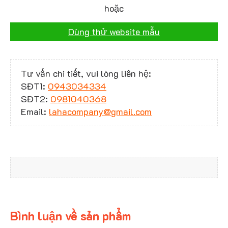
hoặc
Dùng thử website mẫu
Tư vấn chi tiết, vui lòng liên hệ:
SĐT1:
0943034334
SĐT2:
0981040368
Email:
lahacompany@gmail.com
Bình luận về sản phẩm