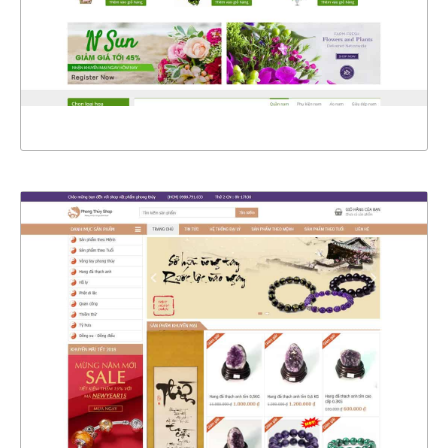
CHI TIẾT
XEM THỰC TẾ
4372