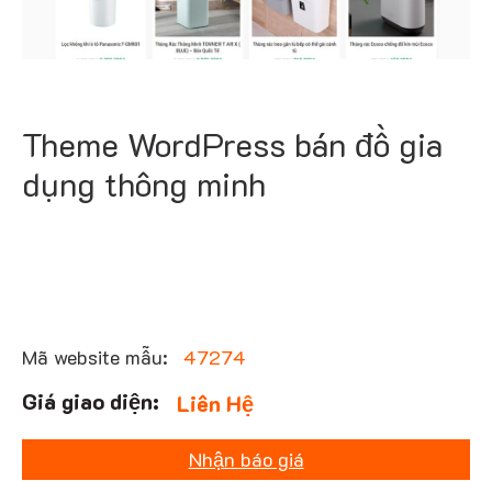
Theme WordPress bán đồ gia
dụng thông minh
Mã website mẫu:
47274
Liên Hệ
Nhận báo giá