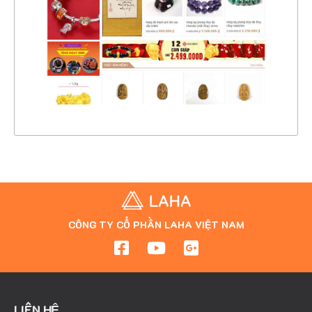
CHI TIẾT
XEM THỰC TẾ
CÔNG TY CỔ PHẦN LAHA VIỆT NAM
LIÊN HỆ