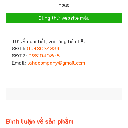
hoặc
Dùng thử website mẫu
Tư vấn chi tiết, vui lòng liên hệ:
SĐT1:
0943034334
SĐT2:
0981040368
Email:
lahacompany@gmail.com
Bình luận về sản phẩm