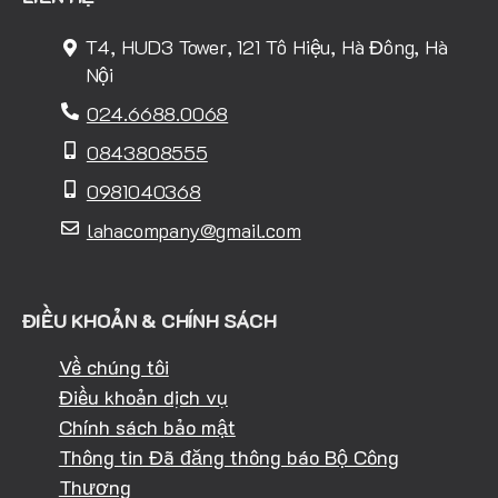
T4, HUD3 Tower, 121 Tô Hiệu, Hà Đông, Hà
Nội
024.6688.0068
0843808555
0981040368
lahacompany@gmail.com
ĐIỀU KHOẢN & CHÍNH SÁCH
Về chúng tôi
Điều khoản dịch vụ
Chính sách bảo mật
Thông tin Đã đăng thông báo Bộ Công
Thương