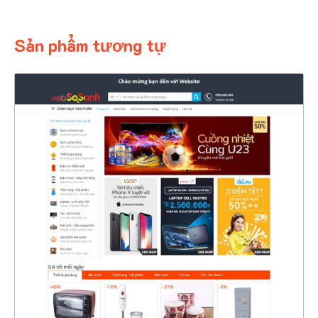
Sản phẩm tương tự
4364
CHI TIẾT