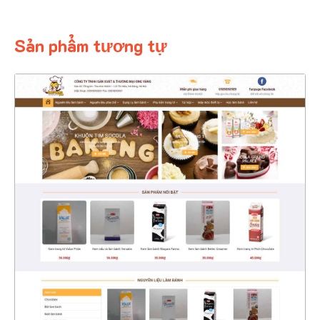
Sản phẩm tương tự
4344
CHI TIẾT