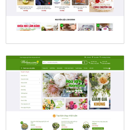
CHI TIẾT
XEM THỰC TẾ
4368