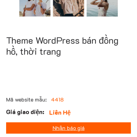
Theme WordPress bán đồng
hồ, thời trang
Mã website mẫu:
4418
Liên Hệ
Nhận báo giá