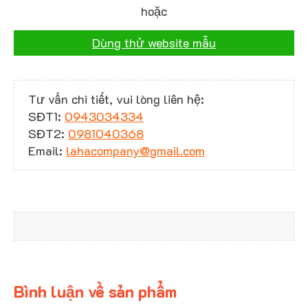
hoặc
Dùng thử website mẫu
Tư vấn chi tiết, vui lòng liên hệ:
SĐT1:
0943034334
SĐT2:
0981040368
Email:
lahacompany@gmail.com
Bình luận về sản phẩm