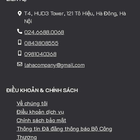
T4, HUD3 Tower, 121 Tô Hiệu, Hà Đông, Hà
Nội
024.6688.0068
0843808555
0981040368
lahacompany@gmail.com
ĐIỀU KHOẢN & CHÍNH SÁCH
Về chúng tôi
Điều khoản dịch vụ
Chính sách bảo mật
Thông tin Đã đăng thông báo Bộ Công
Thương