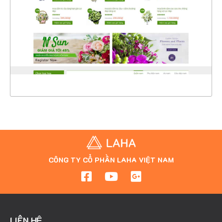
CHI TIẾT
XEM THỰC TẾ
CÔNG TY CỔ PHẦN LAHA VIỆT NAM
LIÊN HỆ