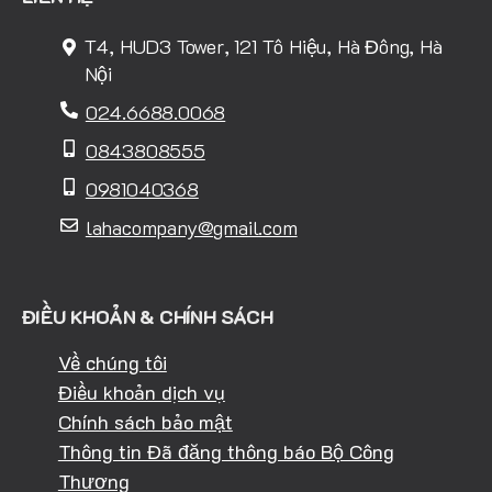
T4, HUD3 Tower, 121 Tô Hiệu, Hà Đông, Hà
Nội
024.6688.0068
0843808555
0981040368
lahacompany@gmail.com
ĐIỀU KHOẢN & CHÍNH SÁCH
Về chúng tôi
Điều khoản dịch vụ
Chính sách bảo mật
Thông tin Đã đăng thông báo Bộ Công
Thương