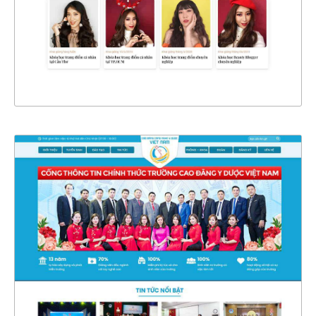
CHI TIẾT
XEM THỰC TẾ
4781