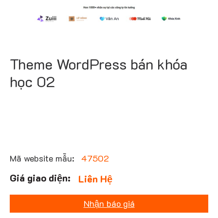
Theme WordPress bán khóa
học 02
Mã website mẫu:
47502
Liên Hệ
Nhận báo giá