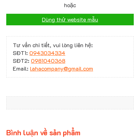
hoặc
Dùng thử website mẫu
Tư vấn chi tiết, vui lòng liên hệ:
SĐT1:
0943034334
SĐT2:
0981040368
Email:
lahacompany@gmail.com
Bình luận về sản phẩm