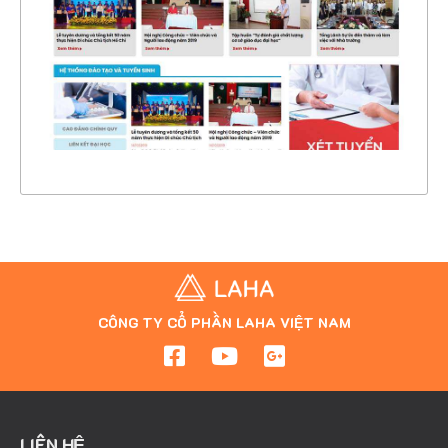
CHI TIẾT
XEM THỰC TẾ
CÔNG TY CỔ PHẦN LAHA VIỆT NAM
LIÊN HỆ