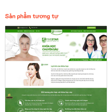
Sản phẩm tương tự
4477
CHI TIẾT