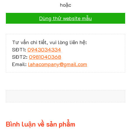
hoặc
Dùng thử website mẫu
Tư vấn chi tiết, vui lòng liên hệ:
SĐT1:
0943034334
SĐT2:
0981040368
Email:
lahacompany@gmail.com
Bình luận về sản phẩm