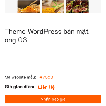
Theme WordPress bán mật
ong 03
Mã website mẫu:
47368
Liên Hệ
Nhận báo giá