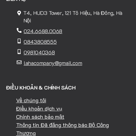
T4, HUD3 Tower, 121 Tô Hiệu, Hà Đông, Hà
Nội
024.6688.0068
0843808555
0981040368
lahacompany@gmail.com
ĐIỀU KHOẢN & CHÍNH SÁCH
Về chúng tôi
Điều khoản dịch vụ
Chính sách bảo mật
Thông tin Đã đăng thông báo Bộ Công
Thương