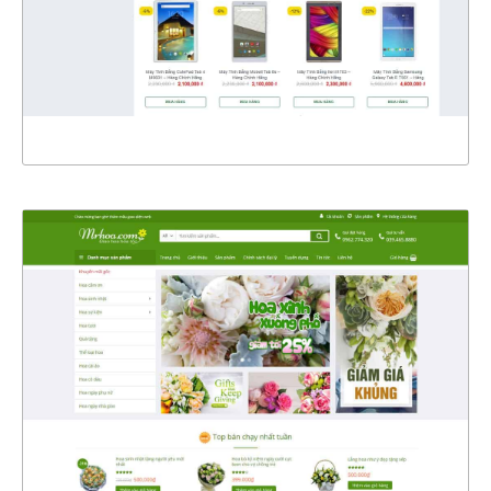
CHI TIẾT
XEM THỰC TẾ
4368