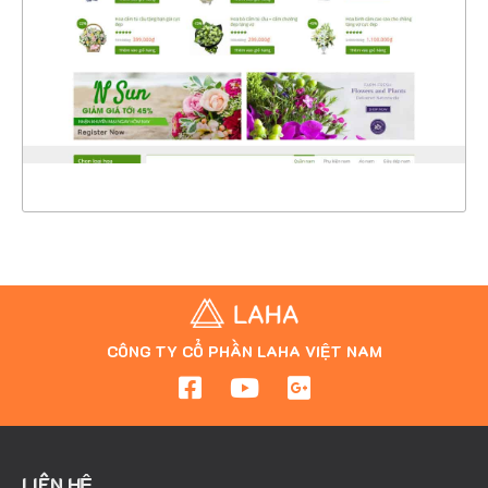
CHI TIẾT
XEM THỰC TẾ
CÔNG TY CỔ PHẦN LAHA VIỆT NAM
LIÊN HỆ