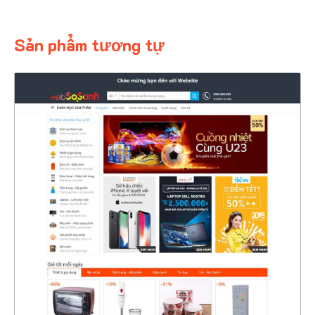
Sản phẩm tương tự
4364
CHI TIẾT