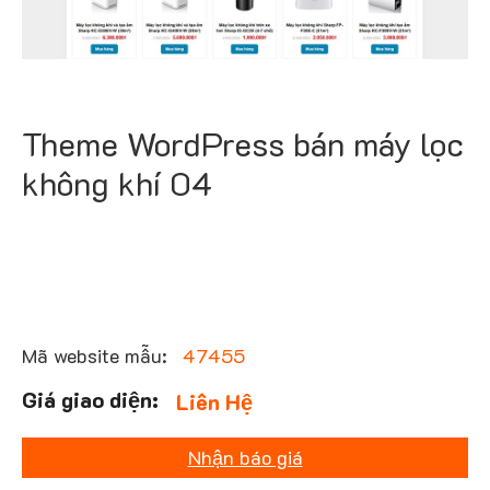
Theme WordPress bán máy lọc
không khí 04
Mã website mẫu:
47455
Liên Hệ
Nhận báo giá