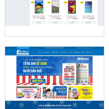
CHI TIẾT
XEM THỰC TẾ
4341