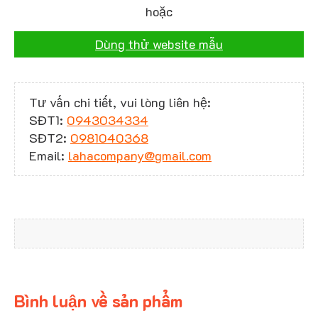
hoặc
Dùng thử website mẫu
Tư vấn chi tiết, vui lòng liên hệ:
SĐT1:
0943034334
SĐT2:
0981040368
Email:
lahacompany@gmail.com
Bình luận về sản phẩm