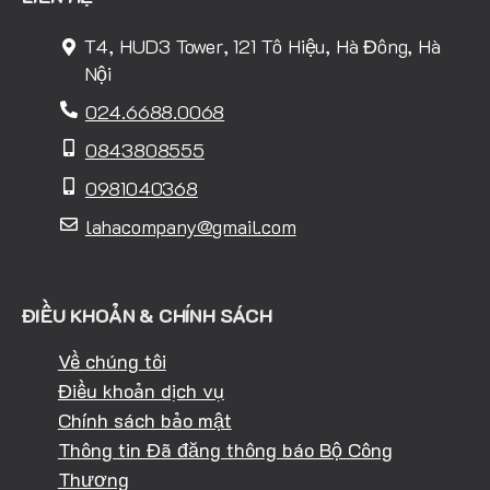
T4, HUD3 Tower, 121 Tô Hiệu, Hà Đông, Hà
Nội
024.6688.0068
0843808555
0981040368
lahacompany@gmail.com
ĐIỀU KHOẢN & CHÍNH SÁCH
Về chúng tôi
Điều khoản dịch vụ
Chính sách bảo mật
Thông tin Đã đăng thông báo Bộ Công
Thương