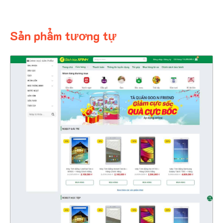
Sản phẩm tương tự
4326
CHI TIẾT