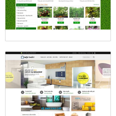
CHI TIẾT
XEM THỰC TẾ
4370