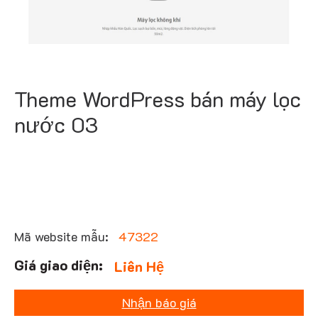
Theme WordPress bán máy lọc
nước 03
Mã website mẫu:
47322
Liên Hệ
Nhận báo giá