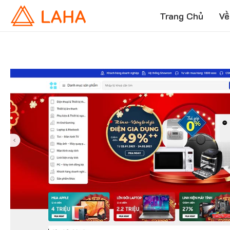
Trang Chủ
Về