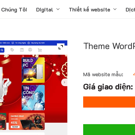
 Chúng Tôi
Digital
Thiết kế website
Dịc
Theme WordPr
Mã website mẫu: