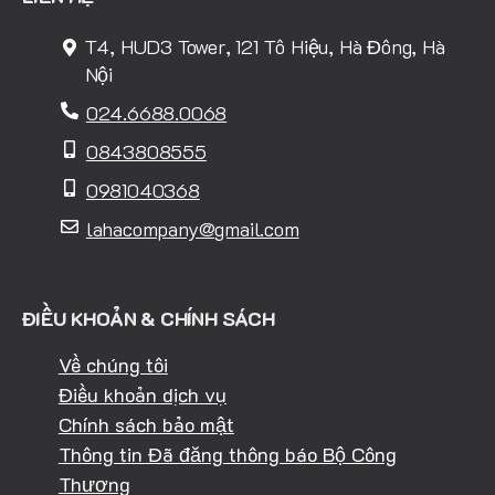
T4, HUD3 Tower, 121 Tô Hiệu, Hà Đông, Hà
Nội
024.6688.0068
0843808555
0981040368
lahacompany@gmail.com
ĐIỀU KHOẢN & CHÍNH SÁCH
Về chúng tôi
Điều khoản dịch vụ
Chính sách bảo mật
Thông tin Đã đăng thông báo Bộ Công
Thương