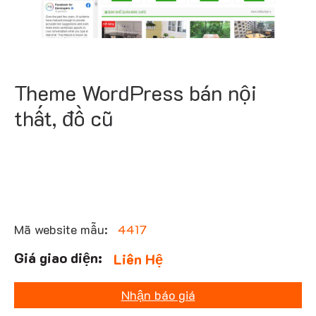
Theme WordPress bán nội
thất, đồ cũ
Mã website mẫu:
4417
Liên Hệ
Nhận báo giá