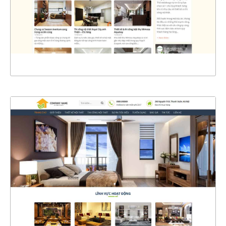
CHI TIẾT
XEM THỰC TẾ
4399