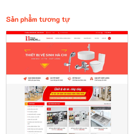
Sản phẩm tương tự
4618
CHI TIẾT