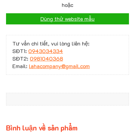
hoặc
Dùng thử website mẫu
Tư vấn chi tiết, vui lòng liên hệ:
SĐT1:
0943034334
SĐT2:
0981040368
Email:
lahacompany@gmail.com
Bình luận về sản phẩm