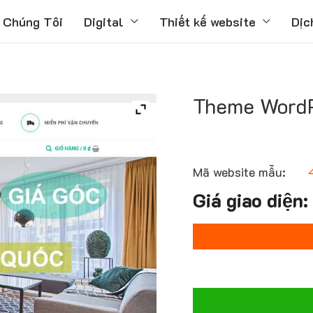
 Chúng Tôi
Digital
Thiết kế website
Dịc
Theme WordP
Mã website mẫu: