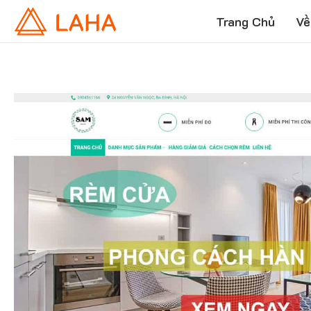
Trang Chủ
Về