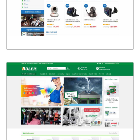
CHI TIẾT
XEM THỰC TẾ
4342