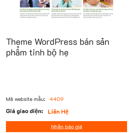
Theme WordPress bán sản
phẩm tinh bộ hẹ
Mã website mẫu:
4409
Liên Hệ
Nhận báo giá