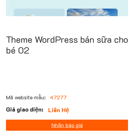
Theme WordPress bán sữa cho
bé 02
Mã website mẫu:
47277
Liên Hệ
Nhận báo giá