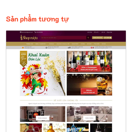
Sản phẩm tương tự
4373
CHI TIẾT