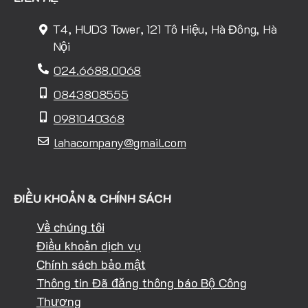
T4, HUD3 Tower, 121 Tô Hiệu, Hà Đông, Hà
Nội
024.6688.0068
0843808555
0981040368
lahacompany@gmail.com
ĐIỀU KHOẢN & CHÍNH SÁCH
Về chúng tôi
Điều khoản dịch vụ
Chính sách bảo mật
Thông tin Đã đăng thông báo Bộ Công
Thương