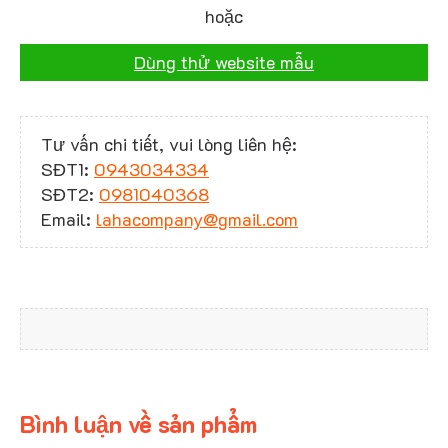
hoặc
Dùng thử website mẫu
Tư vấn chi tiết, vui lòng liên hệ:
SĐT1:
0943034334
SĐT2:
0981040368
Email:
lahacompany@gmail.com
Bình luận về sản phẩm