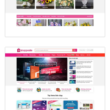
CHI TIẾT
XEM THỰC TẾ
4366