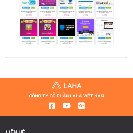
CHI TIẾT
XEM THỰC TẾ
CÔNG TY CỔ PHẦN LAHA VIỆT NAM
LIÊN HỆ