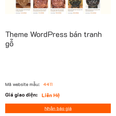
Theme WordPress bán tranh
gỗ
Mã website mẫu:
4411
Liên Hệ
Nhận báo giá