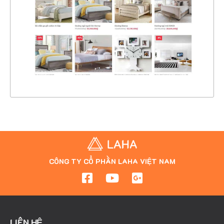
CHI TIẾT
XEM THỰC TẾ
CÔNG TY CỔ PHẦN LAHA VIỆT NAM
LIÊN HỆ