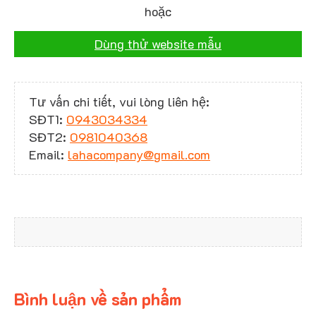
hoặc
Dùng thử website mẫu
Tư vấn chi tiết, vui lòng liên hệ:
SĐT1:
0943034334
SĐT2:
0981040368
Email:
lahacompany@gmail.com
Bình luận về sản phẩm