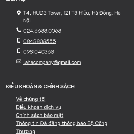
T4, HUD3 Tower, 121 Tô Hiệu, Hà Đông, Hà
Nội
024.6688.0068
0843808555
0981040368
lahacompany@gmail.com
ĐIỀU KHOẢN & CHÍNH SÁCH
Về chúng tôi
Điều khoản dịch vụ
Chính sách bảo mật
Thông tin Đã đăng thông báo Bộ Công
Thương