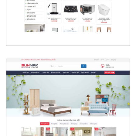
CHI TIẾT
XEM THỰC TẾ
4620