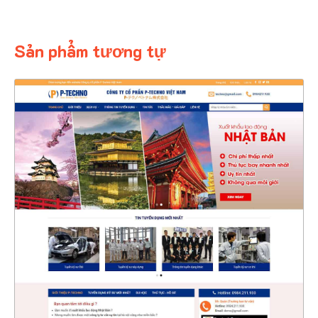
Sản phẩm tương tự
4358
CHI TIẾT