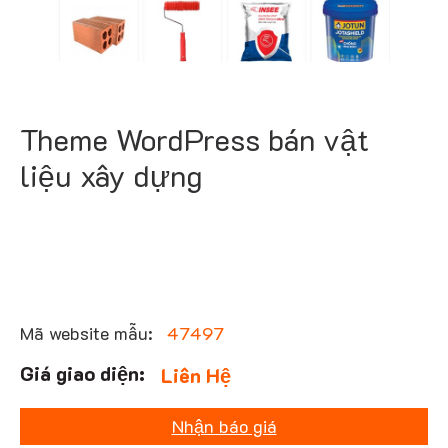
Theme WordPress bán vật
liệu xây dựng
Mã website mẫu:
47497
Liên Hệ
Nhận báo giá