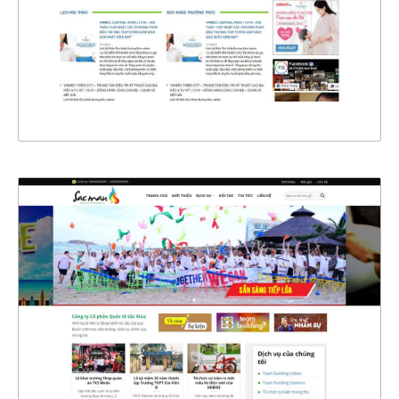
CHI TIẾT
XEM THỰC TẾ
4394