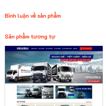
Bình luận về sản phẩm
Sản phẩm tương tự
4624