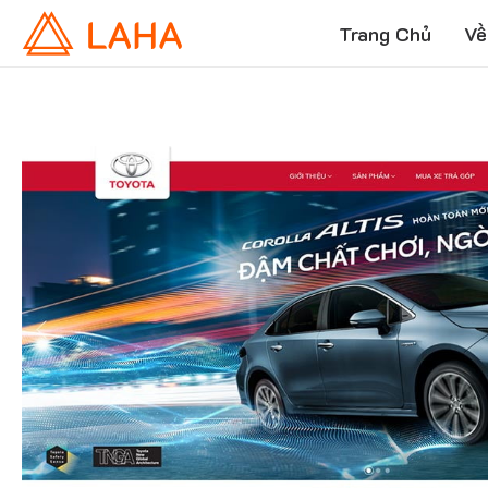
Trang Chủ
Về