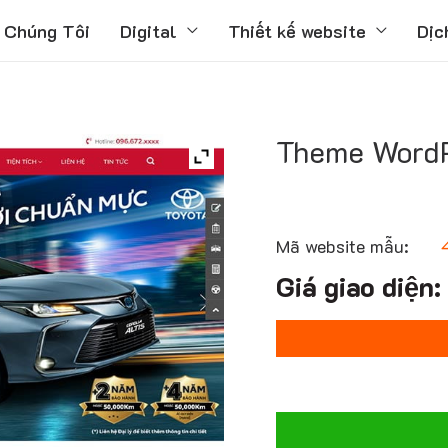
 Chúng Tôi
Digital
Thiết kế website
Dịc
Theme WordP
Mã website mẫu: