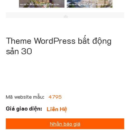
Theme WordPress bất động
sản 30
Mã website mẫu:
4795
Liên Hệ
Nhận báo giá