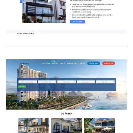
CHI TIẾT
XEM THỰC TẾ
4666