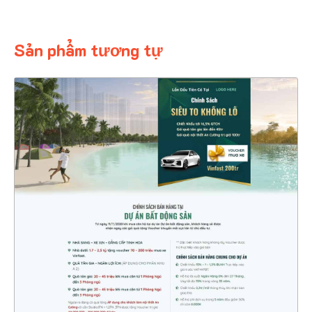
Sản phẩm tương tự
4546
CHI TIẾT