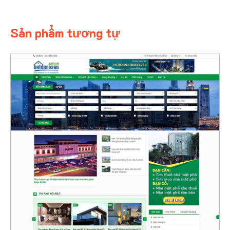
Sản phẩm tương tự
4641
CHI TIẾT