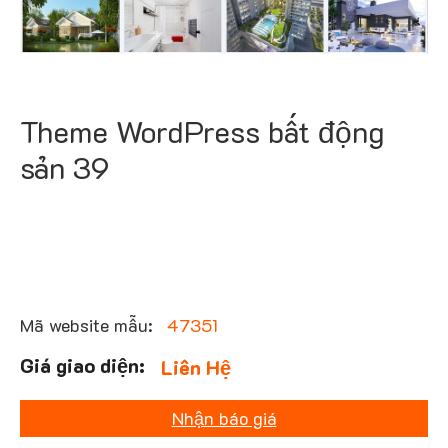
Theme WordPress bất động
sản 39
Mã website mẫu:
47351
Liên Hệ
Nhận báo giá