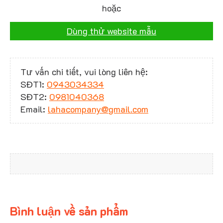
hoặc
Dùng thử website mẫu
Tư vấn chi tiết, vui lòng liên hệ:
SĐT1:
0943034334
SĐT2:
0981040368
Email:
lahacompany@gmail.com
Bình luận về sản phẩm