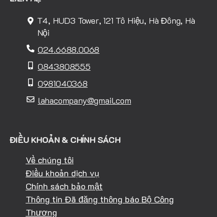
T4, HUD3 Tower, 121 Tô Hiệu, Hà Đông, Hà
Nội
024.6688.0068
0843808555
0981040368
lahacompany@gmail.com
ĐIỀU KHOẢN & CHÍNH SÁCH
Về chúng tôi
Điều khoản dịch vụ
Chính sách bảo mật
Thông tin Đã đăng thông báo Bộ Công
Thương