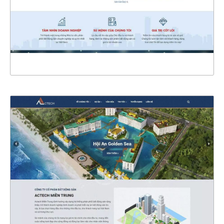
CHI TIẾT
XEM THỰC TẾ
4650