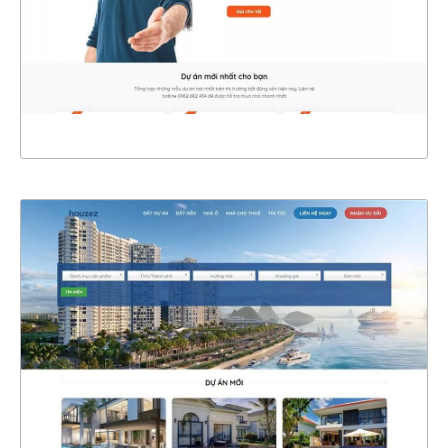
CHI TIẾT
XEM THỰC TẾ
4666