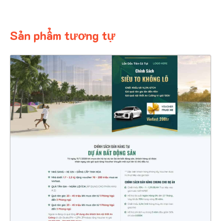
Sản phẩm tương tự
4546
CHI TIẾT