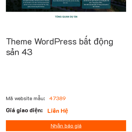
Theme WordPress bất động
sản 43
Mã website mẫu:
47389
Liên Hệ
Nhận báo giá