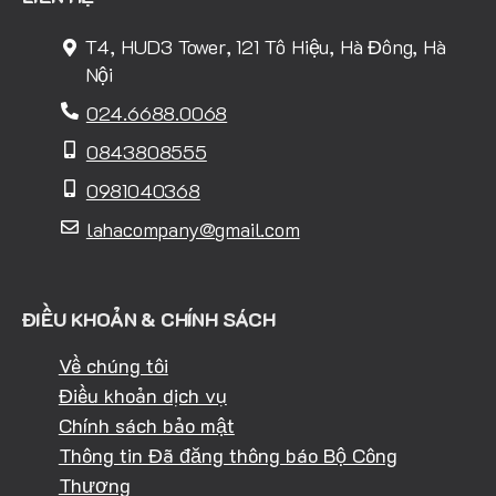
T4, HUD3 Tower, 121 Tô Hiệu, Hà Đông, Hà
Nội
024.6688.0068
0843808555
0981040368
lahacompany@gmail.com
ĐIỀU KHOẢN & CHÍNH SÁCH
Về chúng tôi
Điều khoản dịch vụ
Chính sách bảo mật
Thông tin Đã đăng thông báo Bộ Công
Thương