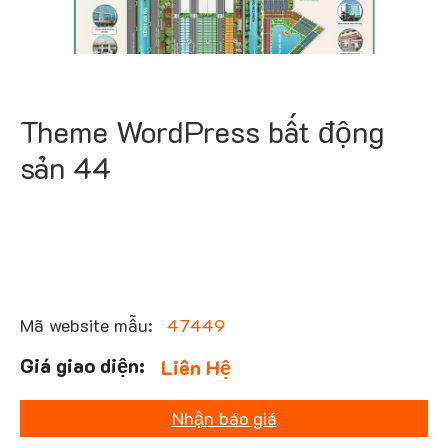
Theme WordPress bất động
sản 44
Mã website mẫu:
47449
Liên Hệ
Nhận báo giá