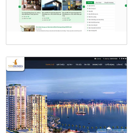
CHI TIẾT
XEM THỰC TẾ
4333