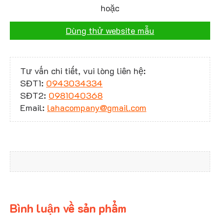
hoặc
Dùng thử website mẫu
Tư vấn chi tiết, vui lòng liên hệ:
SĐT1:
0943034334
SĐT2:
0981040368
Email:
lahacompany@gmail.com
Bình luận về sản phẩm