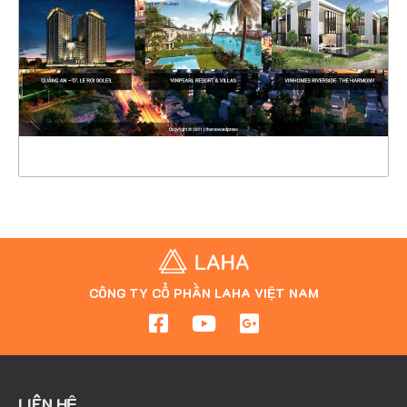
CHI TIẾT
XEM THỰC TẾ
CÔNG TY CỔ PHẦN LAHA VIỆT NAM
LIÊN HỆ