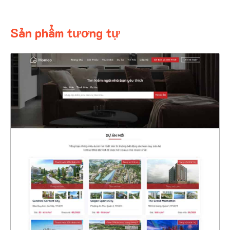
Sản phẩm tương tự
4675
CHI TIẾT