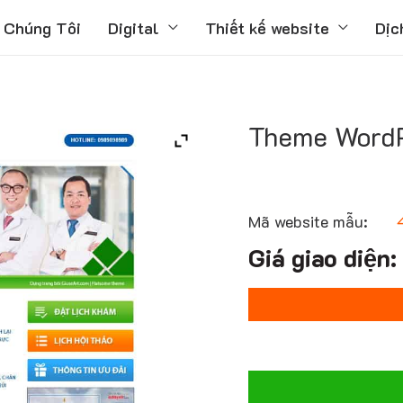
 Chúng Tôi
Digital
Thiết kế website
Dịc
Theme WordP
Mã website mẫu: