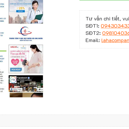
Tư vấn chi tiết, vui
SĐT1:
09430343
SĐT2:
09810403
Email:
lahacompa