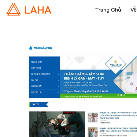
Trang Chủ
Về