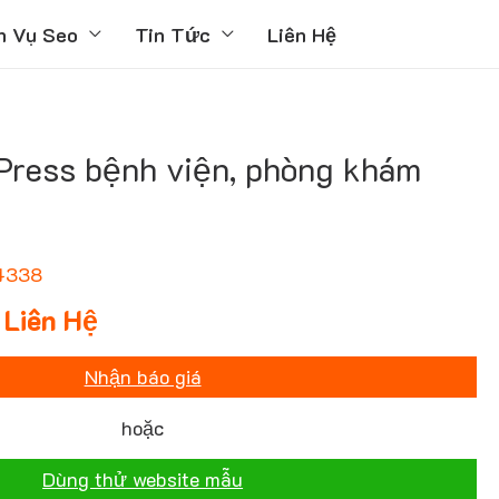
h Vụ Seo
Tin Tức
Liên Hệ
ress bệnh viện, phòng khám
4338
Liên Hệ
Nhận báo giá
hoặc
Dùng thử website mẫu