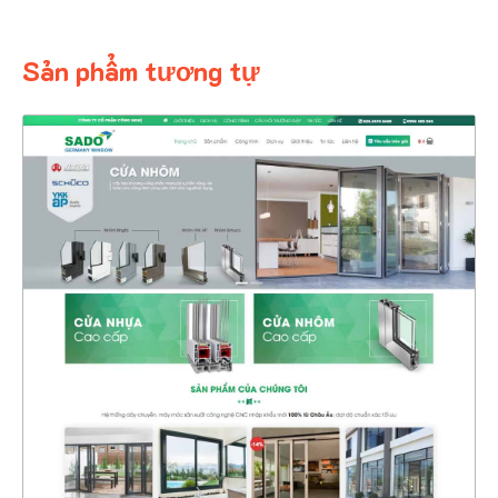
Sản phẩm tương tự
4356
CHI TIẾT