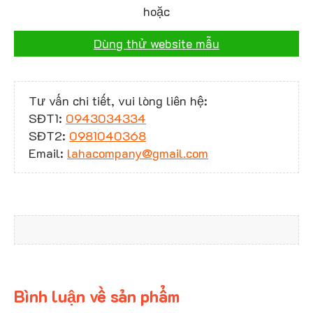
hoặc
Dùng thử website mẫu
Tư vấn chi tiết, vui lòng liên hệ:
SĐT1:
0943034334
SĐT2:
0981040368
Email:
lahacompany@gmail.com
Bình luận về sản phẩm