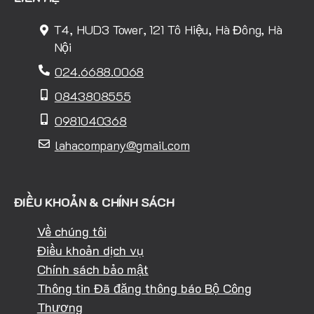
T4, HUD3 Tower, 121 Tô Hiệu, Hà Đông, Hà
Nội
024.6688.0068
0843808555
0981040368
lahacompany@gmail.com
ĐIỀU KHOẢN & CHÍNH SÁCH
Về chúng tôi
Điều khoản dịch vụ
Chính sách bảo mật
Thông tin Đã đăng thông báo Bộ Công
Thương