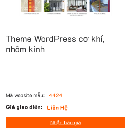
Theme WordPress cơ khí,
nhôm kính
Mã website mẫu:
4424
Liên Hệ
Nhận báo giá