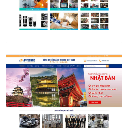
CHI TIẾT
XEM THỰC TẾ
4358