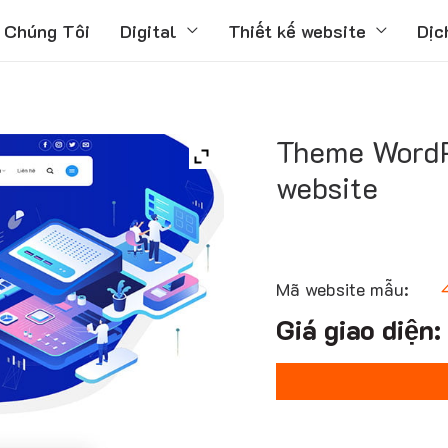
 Chúng Tôi
Digital
Thiết kế website
Dịc
Theme WordP
website
Mã website mẫu: