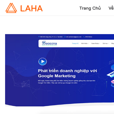
Trang Chủ
Về