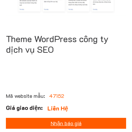
Theme WordPress công ty
dịch vụ SEO
Mã website mẫu:
47152
Liên Hệ
Nhận báo giá