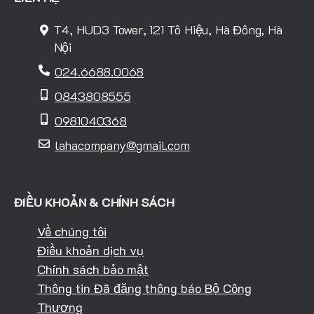
T4, HUD3 Tower, 121 Tô Hiệu, Hà Đông, Hà
Nội
024.6688.0068
0843808555
0981040368
lahacompany@gmail.com
ĐIỀU KHOẢN & CHÍNH SÁCH
Về chúng tôi
Điều khoản dịch vụ
Chính sách bảo mật
Thông tin Đã đăng thông báo Bộ Công
Thương