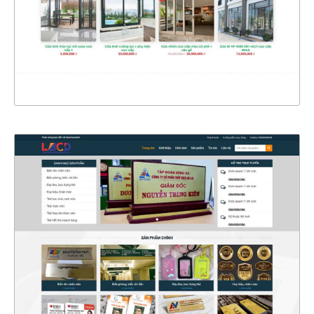
CHI TIẾT
XEM THỰC TẾ
4339