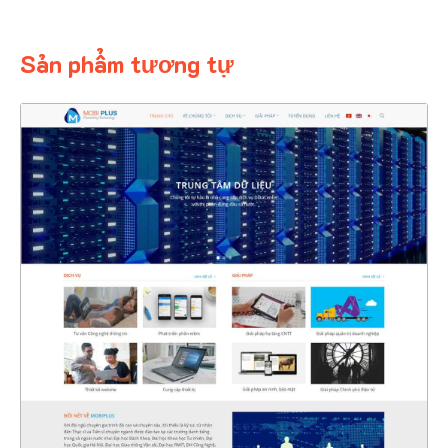
Sản phẩm tương tự
4387
CHI TIẾT