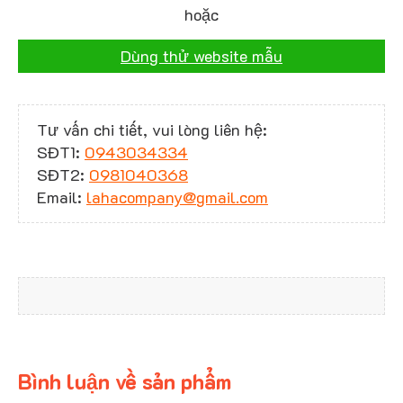
hoặc
Dùng thử website mẫu
Tư vấn chi tiết, vui lòng liên hệ:
SĐT1:
0943034334
SĐT2:
0981040368
Email:
lahacompany@gmail.com
Bình luận về sản phẩm