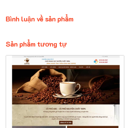
Bình luận về sản phẩm
Sản phẩm tương tự
4550