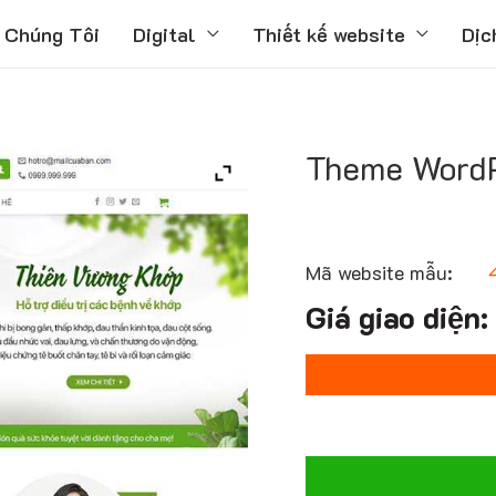
 Chúng Tôi
Digital
Thiết kế website
Dịc
Theme WordP
Mã website mẫu: