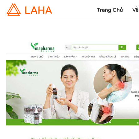
Trang Chủ
Về