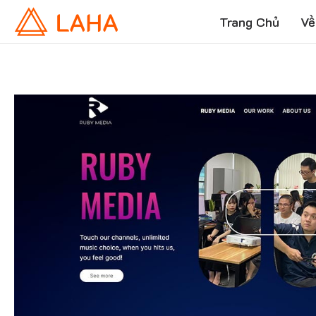
Trang Chủ
Về