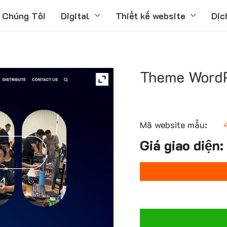
 Chúng Tôi
Digital
Thiết kế website
Dịc
Theme WordP
Mã website mẫu: