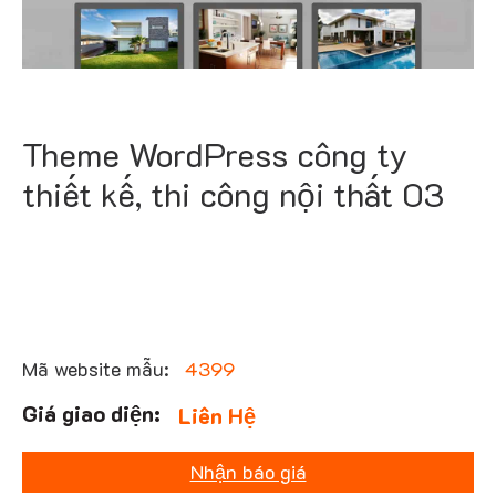
Theme WordPress công ty
thiết kế, thi công nội thất 03
Mã website mẫu:
4399
Liên Hệ
Nhận báo giá