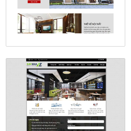
CHI TIẾT
XEM THỰC TẾ
4617