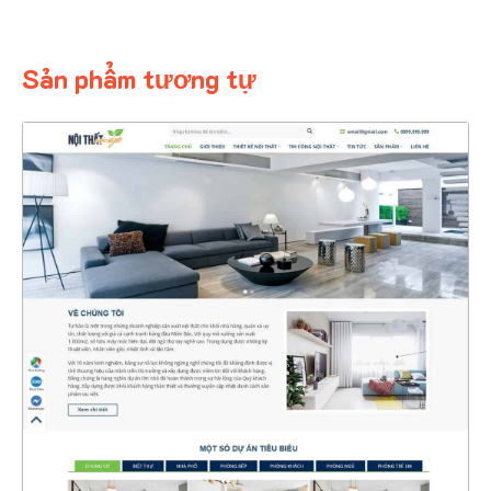
Sản phẩm tương tự
4508
CHI TIẾT