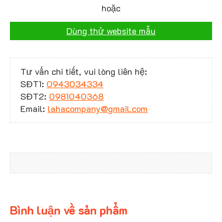
hoặc
Dùng thử website mẫu
Tư vấn chi tiết, vui lòng liên hệ:
SĐT1:
0943034334
SĐT2:
0981040368
Email:
lahacompany@gmail.com
Bình luận về sản phẩm