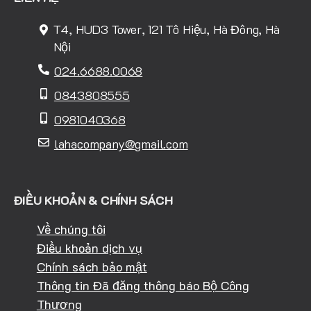
T4, HUD3 Tower, 121 Tô Hiệu, Hà Đông, Hà
Nội
024.6688.0068
0843808555
0981040368
lahacompany@gmail.com
ĐIỀU KHOẢN & CHÍNH SÁCH
Về chúng tôi
Điều khoản dịch vụ
Chính sách bảo mật
Thông tin Đã đăng thông báo Bộ Công
Thương