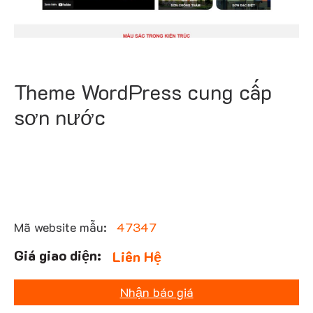
Theme WordPress cung cấp
sơn nước
Mã website mẫu:
47347
Liên Hệ
Nhận báo giá