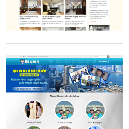
CHI TIẾT
XEM THỰC TẾ
4363