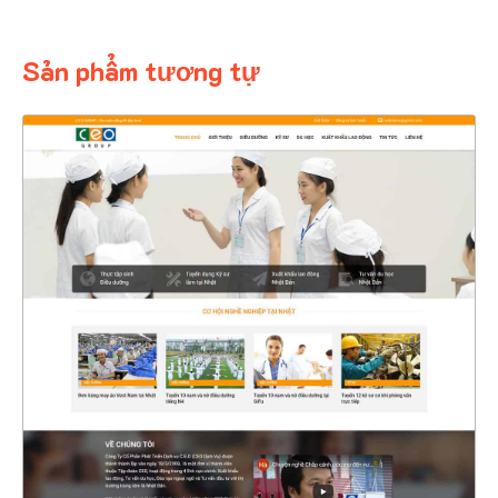
Sản phẩm tương tự
4359
CHI TIẾT