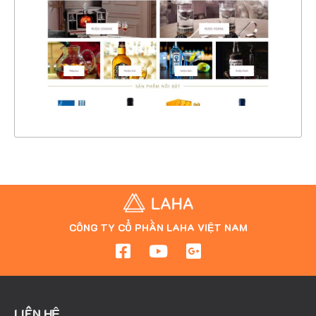
CHI TIẾT
XEM THỰC TẾ
CÔNG TY CỔ PHẦN LAHA VIỆT NAM
LIÊN HỆ