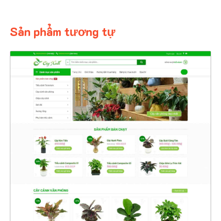
Sản phẩm tương tự
4354
CHI TIẾT