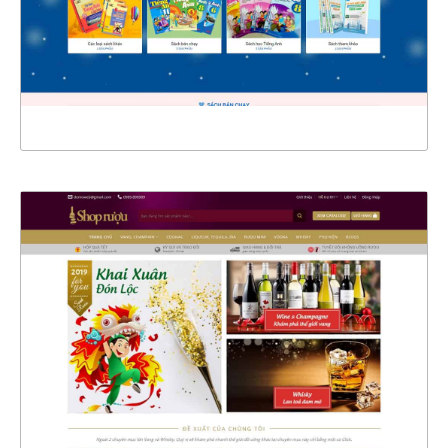
CHI TIẾT
XEM THỰC TẾ
4373