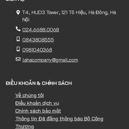
T4, HUD3 Tower, 121 Tô Hiệu, Hà Đông, Hà
Nội
024.6688.0068
0843808555
0981040368
lahacompany@gmail.com
ĐIỀU KHOẢN & CHÍNH SÁCH
Về chúng tôi
Điều khoản dịch vụ
Chính sách bảo mật
Thông tin Đã đăng thông báo Bộ Công
Thương