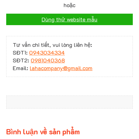
hoặc
Dùng thử website mẫu
Tư vấn chi tiết, vui lòng liên hệ:
SĐT1:
0943034334
SĐT2:
0981040368
Email:
lahacompany@gmail.com
Bình luận về sản phẩm