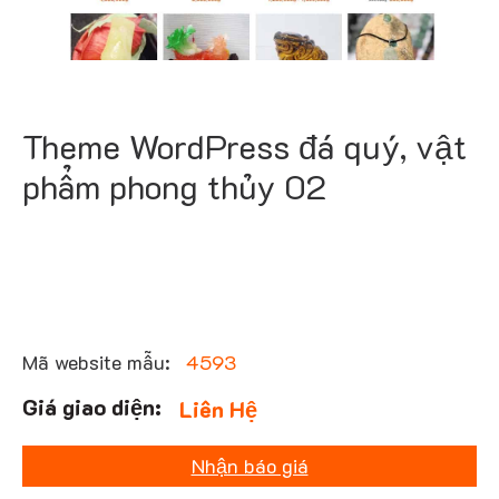
Theme WordPress đá quý, vật
phẩm phong thủy 02
Mã website mẫu:
4593
Liên Hệ
Nhận báo giá