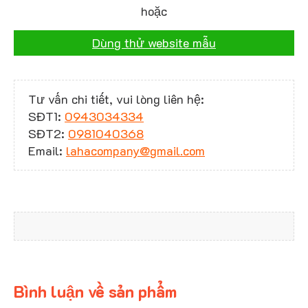
hoặc
Dùng thử website mẫu
Tư vấn chi tiết, vui lòng liên hệ:
SĐT1:
0943034334
SĐT2:
0981040368
Email:
lahacompany@gmail.com
Bình luận về sản phẩm