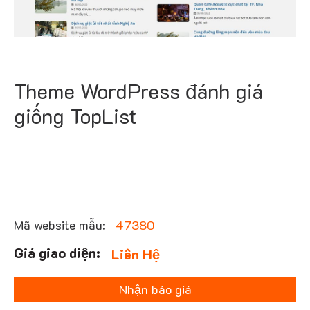
Theme WordPress đánh giá
giống TopList
Mã website mẫu:
47380
Liên Hệ
Nhận báo giá