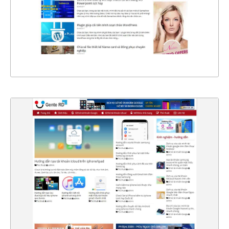
CHI TIẾT
XEM THỰC TẾ
4349