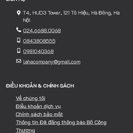
T4, HUD3 Tower, 121 Tô Hiệu, Hà Đông, Hà
Nội
024.6688.0068
0843808555
0981040368
lahacompany@gmail.com
ĐIỀU KHOẢN & CHÍNH SÁCH
Về chúng tôi
Điều khoản dịch vụ
Chính sách bảo mật
Thông tin Đã đăng thông báo Bộ Công
Thương