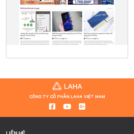
CHI TIẾT
XEM THỰC TẾ
CÔNG TY CỔ PHẦN LAHA VIỆT NAM
LIÊN HỆ