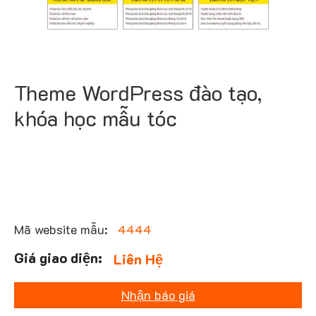
Theme WordPress đào tạo,
khóa học mẫu tóc
Mã website mẫu:
4444
Liên Hệ
Nhận báo giá