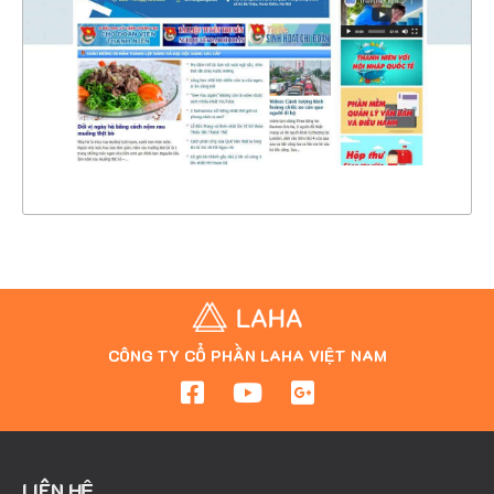
CHI TIẾT
XEM THỰC TẾ
CÔNG TY CỔ PHẦN LAHA VIỆT NAM
LIÊN HỆ