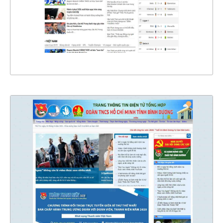
CHI TIẾT
XEM THỰC TẾ
4483