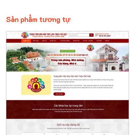
Sản phẩm tương tự
4555
CHI TIẾT