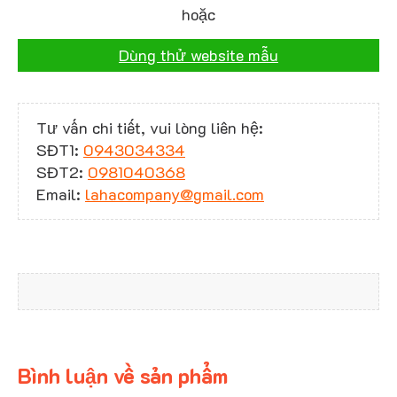
hoặc
Dùng thử website mẫu
Tư vấn chi tiết, vui lòng liên hệ:
SĐT1:
0943034334
SĐT2:
0981040368
Email:
lahacompany@gmail.com
Bình luận về sản phẩm