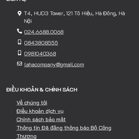
T4, HUD3 Tower, 121 Tô Hiệu, Hà Đông, Hà
Nội
024.6688.0068
0843808555
0981040368
lahacompany@gmail.com
ĐIỀU KHOẢN & CHÍNH SÁCH
Về chúng tôi
Điều khoản dịch vụ
Chính sách bảo mật
Thông tin Đã đăng thông báo Bộ Công
Thương