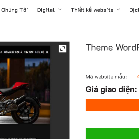
 Chúng Tôi
Digital
Thiết kế website
Dịc
Theme WordP
Mã website mẫu: