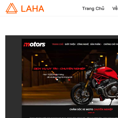
Trang Chủ
Về