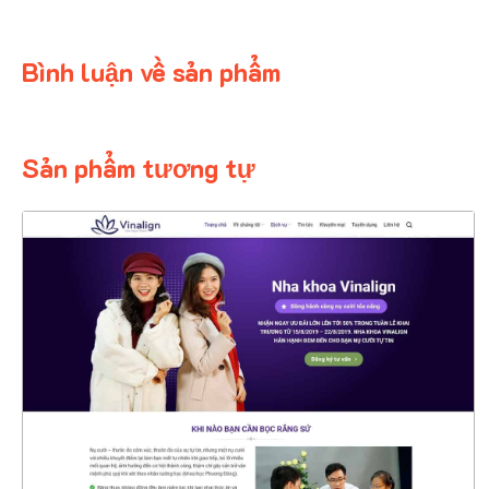
Bình luận về sản phẩm
Sản phẩm tương tự
4503