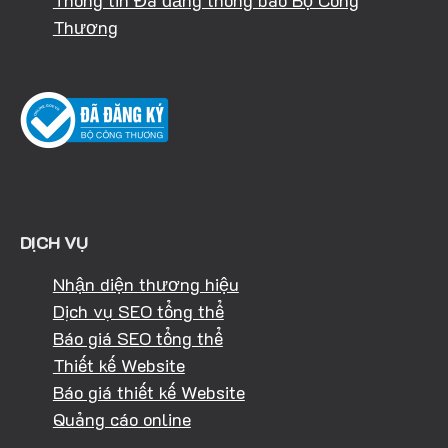
Thông tin Đã đăng thông báo Bộ Công
Thương
DỊCH VỤ
Nhận diện thương hiệu
Dịch vụ SEO tổng thể
Báo giá SEO tổng thể
Thiết kế Website
Báo giá thiết kế Website
Quảng cáo online