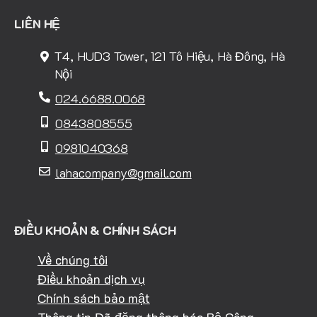
LIÊN HỆ
T4, HUD3 Tower, 121 Tô Hiệu, Hà Đông, Hà
Nội
024.6688.0068
0843808555
0981040368
lahacompany@gmail.com
ĐIỀU KHOẢN & CHÍNH SÁCH
Về chúng tôi
Điều khoản dịch vụ
Chính sách bảo mật