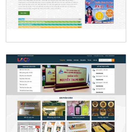
CHI TIẾT
XEM THỰC TẾ
4339