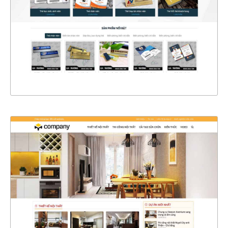
CHI TIẾT
XEM THỰC TẾ
4401