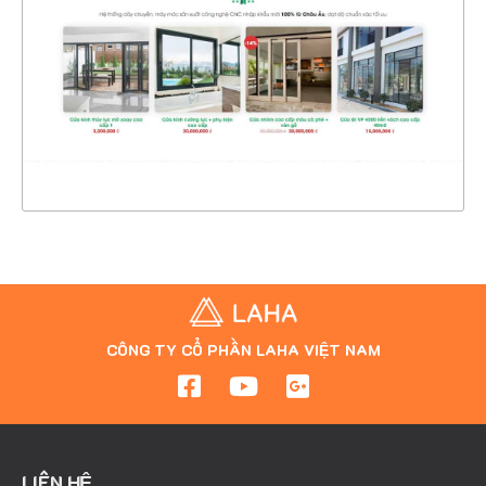
CHI TIẾT
XEM THỰC TẾ
CÔNG TY CỔ PHẦN LAHA VIỆT NAM
LIÊN HỆ