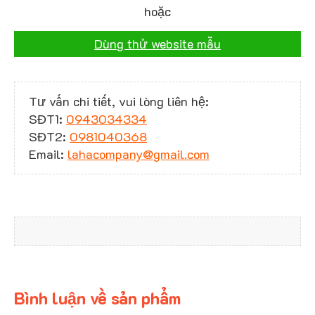
hoặc
Dùng thử website mẫu
Tư vấn chi tiết, vui lòng liên hệ:
SĐT1:
0943034334
SĐT2:
0981040368
Email:
lahacompany@gmail.com
Bình luận về sản phẩm