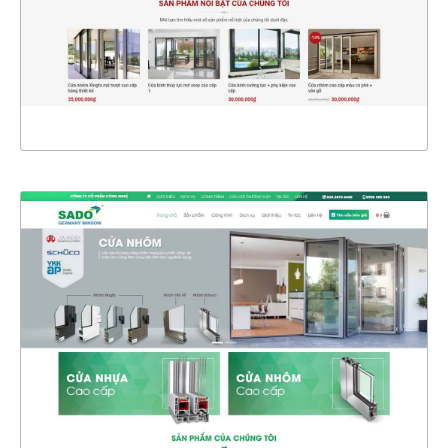
CHI TIẾT
XEM THỰC TẾ
4356