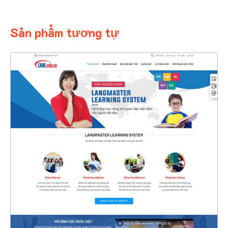
Sản phẩm tương tự
4392
CHI TIẾT