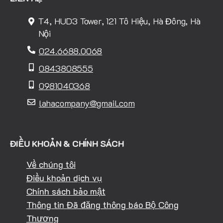
T4, HUD3 Tower, 121 Tô Hiệu, Hà Đông, Hà
Nội
024.6688.0068
0843808555
0981040368
lahacompany@gmail.com
ĐIỀU KHOẢN & CHÍNH SÁCH
Về chúng tôi
Điều khoản dịch vụ
Chính sách bảo mật
Thông tin Đã đăng thông báo Bộ Công
Thương