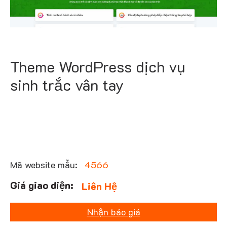
Theme WordPress dịch vụ
sinh trắc vân tay
Mã website mẫu:
4566
Liên Hệ
Nhận báo giá