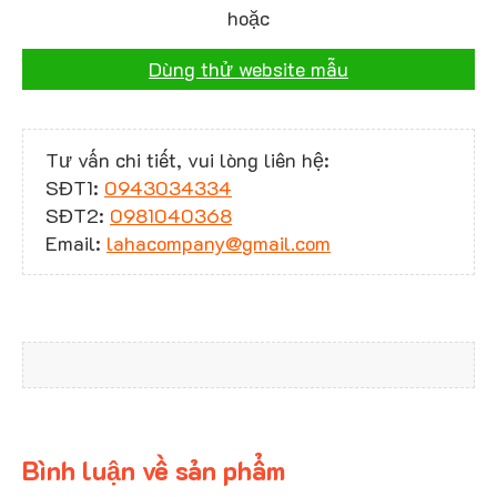
hoặc
Dùng thử website mẫu
Tư vấn chi tiết, vui lòng liên hệ:
SĐT1:
0943034334
SĐT2:
0981040368
Email:
lahacompany@gmail.com
Bình luận về sản phẩm