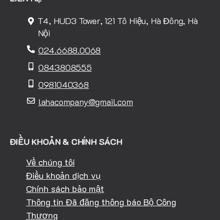
T4, HUD3 Tower, 121 Tô Hiệu, Hà Đông, Hà
Nội
024.6688.0068
0843808555
0981040368
lahacompany@gmail.com
ĐIỀU KHOẢN & CHÍNH SÁCH
Về chúng tôi
Điều khoản dịch vụ
Chính sách bảo mật
Thông tin Đã đăng thông báo Bộ Công
Thương