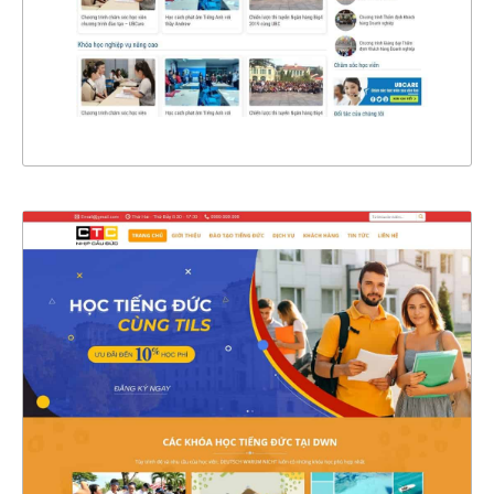
CHI TIẾT
XEM THỰC TẾ
4607