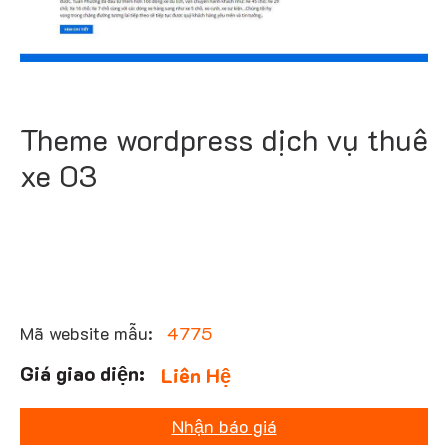
Theme wordpress dịch vụ thuê
xe 03
Mã website mẫu:
4775
Liên Hệ
Nhận báo giá