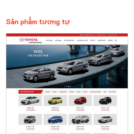
Sản phẩm tương tự
47141
CHI TIẾT