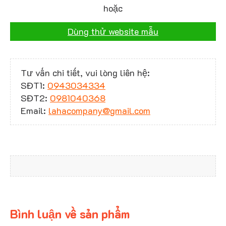
hoặc
Dùng thử website mẫu
Tư vấn chi tiết, vui lòng liên hệ:
SĐT1:
0943034334
SĐT2:
0981040368
Email:
lahacompany@gmail.com
Bình luận về sản phẩm