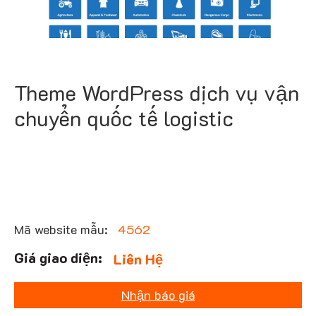
Theme WordPress dịch vụ vận
chuyển quốc tế logistic
Mã website mẫu:
4562
Liên Hệ
Nhận báo giá