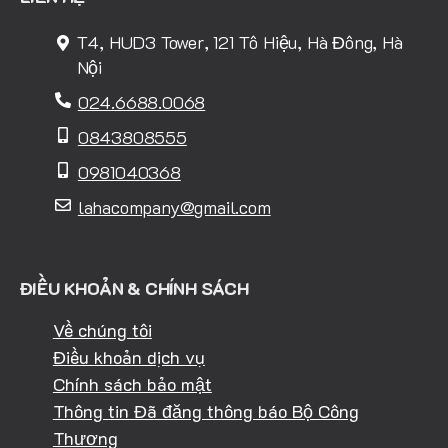
T4, HUD3 Tower, 121 Tô Hiệu, Hà Đông, Hà
Nội
024.6688.0068
0843808555
0981040368
lahacompany@gmail.com
ĐIỀU KHOẢN & CHÍNH SÁCH
Về chúng tôi
Điều khoản dịch vụ
Chính sách bảo mật
Thông tin Đã đăng thông báo Bộ Công
Thương