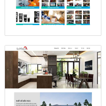
CHI TIẾT
XEM THỰC TẾ
4323