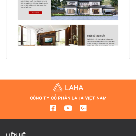
CHI TIẾT
XEM THỰC TẾ
CÔNG TY CỔ PHẦN LAHA VIỆT NAM
LIÊN HỆ