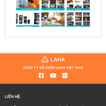
CHI TIẾT
XEM THỰC TẾ
CÔNG TY CỔ PHẦN LAHA VIỆT NAM
LIÊN HỆ