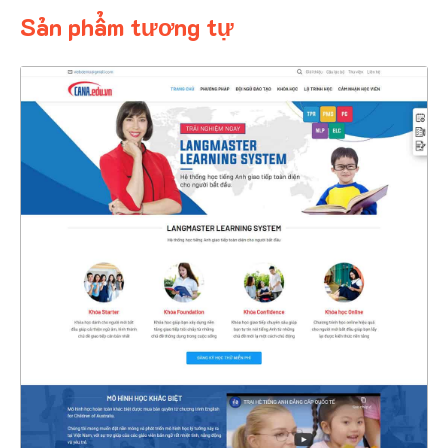
Sản phẩm tương tự
4392
CHI TIẾT