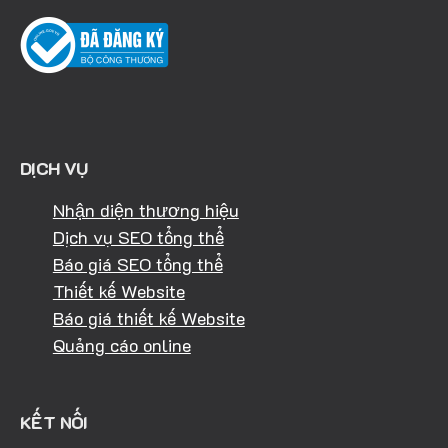
DỊCH VỤ
Nhận diện thương hiệu
Dịch vụ SEO tổng thể
Báo giá SEO tổng thể
Thiết kế Website
Báo giá thiết kế Website
Quảng cáo online
KẾT NỐI