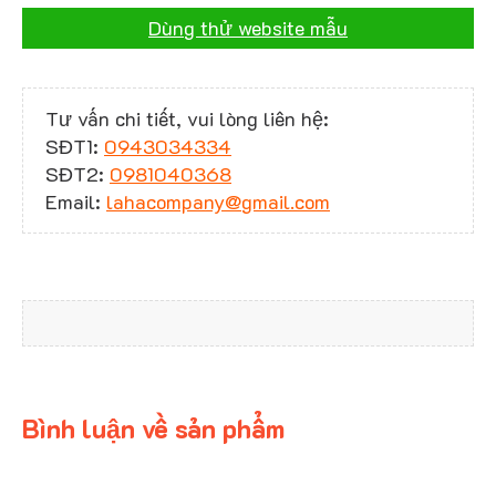
Dùng thử website mẫu
Tư vấn chi tiết, vui lòng liên hệ:
SĐT1:
0943034334
SĐT2:
0981040368
Email:
lahacompany@gmail.com
Bình luận về sản phẩm