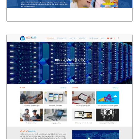
XEM THỰC TẾ
4387
CHI TIẾT