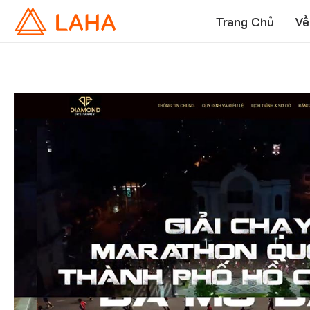
Trang Chủ
Về