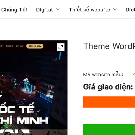
 Chúng Tôi
Digital
Thiết kế website
Dịc
Theme WordP
Mã website mẫu: