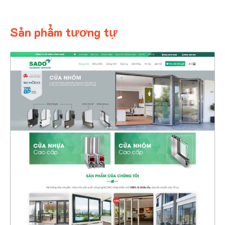
Sản phẩm tương tự
4356
CHI TIẾT