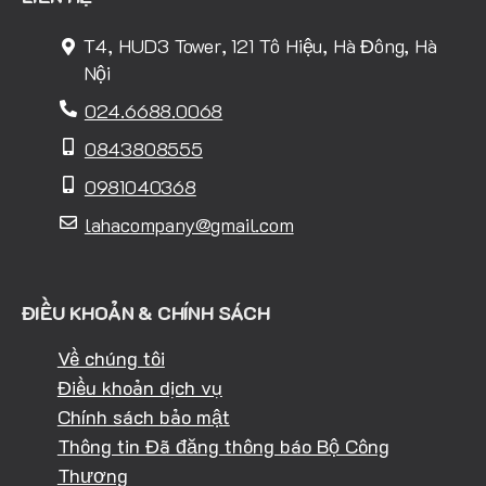
T4, HUD3 Tower, 121 Tô Hiệu, Hà Đông, Hà
Nội
024.6688.0068
0843808555
0981040368
lahacompany@gmail.com
ĐIỀU KHOẢN & CHÍNH SÁCH
Về chúng tôi
Điều khoản dịch vụ
Chính sách bảo mật
Thông tin Đã đăng thông báo Bộ Công
Thương