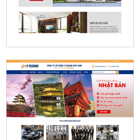
CHI TIẾT
XEM THỰC TẾ
4358