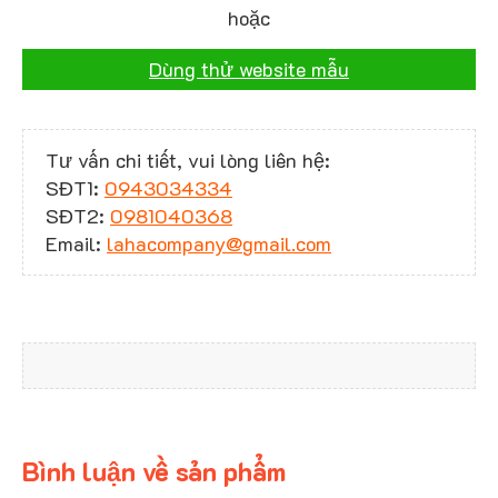
hoặc
Dùng thử website mẫu
Tư vấn chi tiết, vui lòng liên hệ:
SĐT1:
0943034334
SĐT2:
0981040368
Email:
lahacompany@gmail.com
Bình luận về sản phẩm